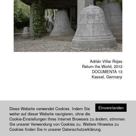
Previou
Next
Adrián Villar Rojas
Return the World, 2012
DOCUMENTA 13
Kassel, Germany
Einverstanden
Diese Website verwendet Cookies. Indem Sie
weiter auf dieser Website navigieren, ohne die
Cookie-Einstellungen Ihres Internet Browsers zu ändern, stimmen
Sie unserer Verwendung von Cookies zu. Weitere Hinweise zu
Cookies finden Sie in unserer
Datenschutzerklärung
.