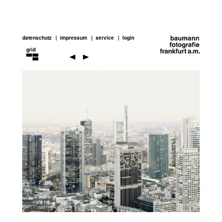
datenschutz
impressum
service
login
grid
architecture
Previou
Next