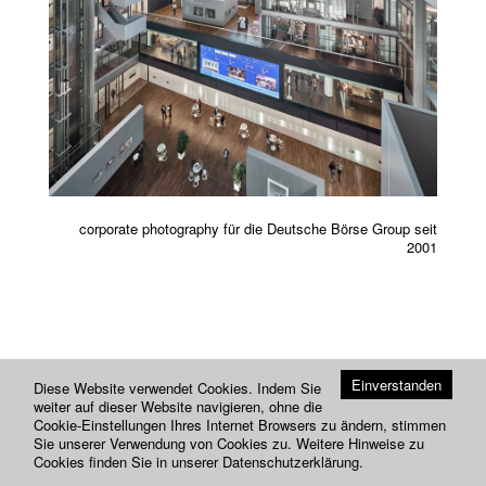
Previou
Next
corporate photography für die Deutsche Börse Group seit
2001
Einverstanden
Diese Website verwendet Cookies. Indem Sie
weiter auf dieser Website navigieren, ohne die
Cookie-Einstellungen Ihres Internet Browsers zu ändern, stimmen
Sie unserer Verwendung von Cookies zu. Weitere Hinweise zu
Cookies finden Sie in unserer
Datenschutzerklärung
.