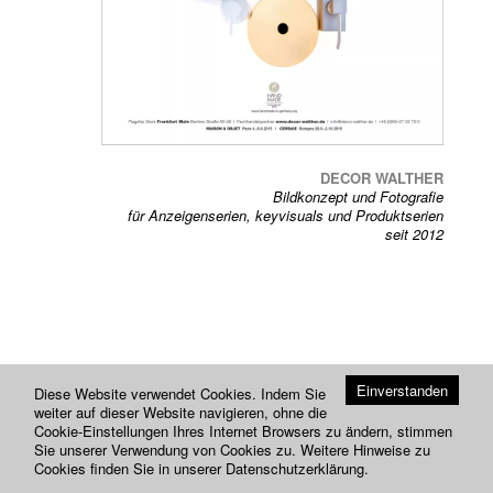
Previou
Next
DECOR WALTHER
Bildkonzept und Fotografie
für Anzeigenserien, keyvisuals und Produktserien
seit 2012
Einverstanden
Diese Website verwendet Cookies. Indem Sie
weiter auf dieser Website navigieren, ohne die
Cookie-Einstellungen Ihres Internet Browsers zu ändern, stimmen
Sie unserer Verwendung von Cookies zu. Weitere Hinweise zu
Cookies finden Sie in unserer
Datenschutzerklärung
.