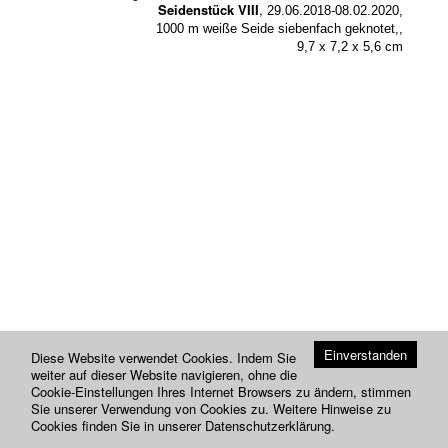
Seidenstück VIII
,
29.06.2018-08.02.2020,
1000 m weiße Seide siebenfach geknotet,,
9,7 x 7,2 x 5,6 cm
Einverstanden
Diese Website verwendet Cookies. Indem Sie
weiter auf dieser Website navigieren, ohne die
Cookie-Einstellungen Ihres Internet Browsers zu ändern, stimmen
Sie unserer Verwendung von Cookies zu. Weitere Hinweise zu
Cookies finden Sie in unserer
Datenschutzerklärung
.