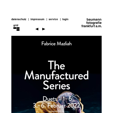
datenschutz
impressum
service
login
grid
performance-
art