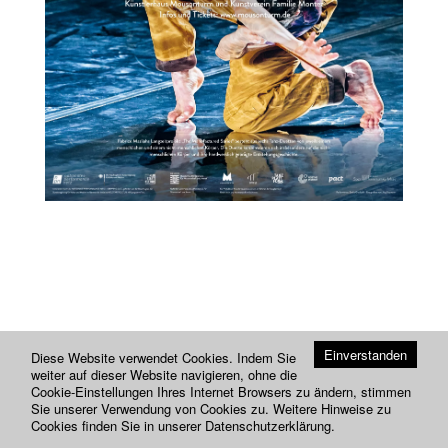
Previou
Next
Einverstanden
Diese Website verwendet Cookies. Indem Sie
weiter auf dieser Website navigieren, ohne die
Cookie-Einstellungen Ihres Internet Browsers zu ändern, stimmen
Sie unserer Verwendung von Cookies zu. Weitere Hinweise zu
Cookies finden Sie in unserer
Datenschutzerklärung
.