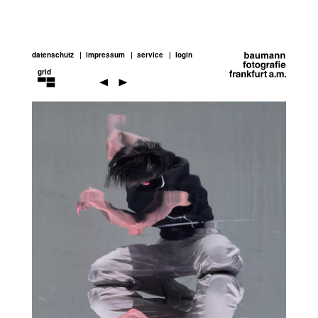
datenschutz
impressum
service
login
grid
performance-
art