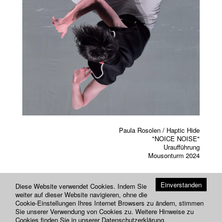
Previou
Next
Paula Rosolen / Haptic Hide
"NOICE NOISE"
Uraufführung
Mousonturm 2024
Einverstanden
Diese Website verwendet Cookies. Indem Sie
weiter auf dieser Website navigieren, ohne die
Cookie-Einstellungen Ihres Internet Browsers zu ändern, stimmen
Sie unserer Verwendung von Cookies zu. Weitere Hinweise zu
Cookies finden Sie in unserer
Datenschutzerklärung
.