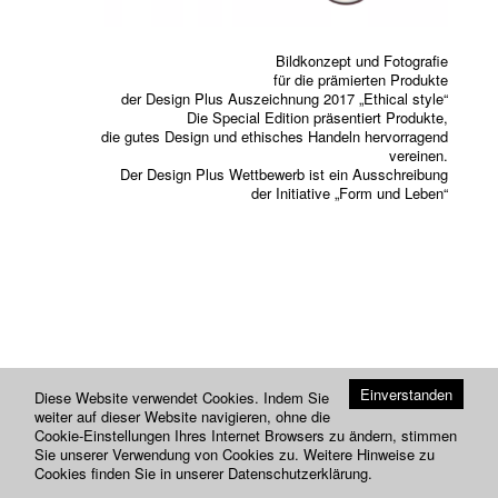
Previou
Next
Bildkonzept und Fotografie
für die prämierten Produkte
der Design Plus Auszeichnung 2017 „Ethical style“
Die Special Edition präsentiert Produkte,
die gutes Design und ethisches Handeln hervorragend
vereinen.
Der Design Plus Wettbewerb ist ein Ausschreibung
der Initiative „Form und Leben“
Einverstanden
Diese Website verwendet Cookies. Indem Sie
weiter auf dieser Website navigieren, ohne die
Cookie-Einstellungen Ihres Internet Browsers zu ändern, stimmen
Sie unserer Verwendung von Cookies zu. Weitere Hinweise zu
Cookies finden Sie in unserer
Datenschutzerklärung
.