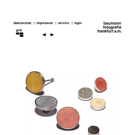
datenschutz
impressum
service
login
grid
products
and
stills