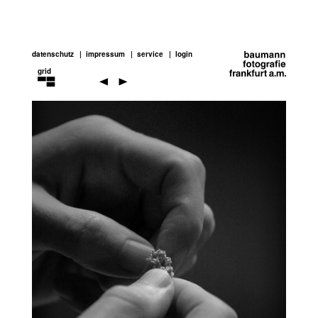
datenschutz
impressum
service
login
grid
jens
risch