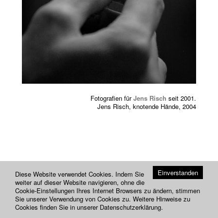
Previou
Next
Fotografien für
Jens Risch
seit 2001.
Jens Risch, knotende Hände, 2004
Einverstanden
Diese Website verwendet Cookies. Indem Sie
weiter auf dieser Website navigieren, ohne die
Cookie-Einstellungen Ihres Internet Browsers zu ändern, stimmen
Sie unserer Verwendung von Cookies zu. Weitere Hinweise zu
Cookies finden Sie in unserer
Datenschutzerklärung
.